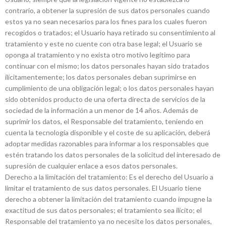
contrario, a obtener la supresión de sus datos personales cuando
estos ya no sean necesarios para los fines para los cuales fueron
recogidos o tratados; el Usuario haya retirado su consentimiento al
tratamiento y este no cuente con otra base legal; el Usuario se
oponga al tratamiento y no exista otro motivo legítimo para
continuar con el mismo; los datos personales hayan sido tratados
ilícitamentemente; los datos personales deban suprimirse en
cumplimiento de una obligación legal; o los datos personales hayan
sido obtenidos producto de una oferta directa de servicios de la
sociedad de la información a un menor de 14 años. Además de
suprimir los datos, el Responsable del tratamiento, teniendo en
cuenta la tecnología disponible y el coste de su aplicación, deberá
adoptar medidas razonables para informar a los responsables que
estén tratando los datos personales de la solicitud del interesado de
supresión de cualquier enlace a esos datos personales.
Derecho a la limitación del tratamiento: Es el derecho del Usuario a
limitar el tratamiento de sus datos personales. El Usuario tiene
derecho a obtener la limitación del tratamiento cuando impugne la
exactitud de sus datos personales; el tratamiento sea ilícito; el
Responsable del tratamiento ya no necesite los datos personales,