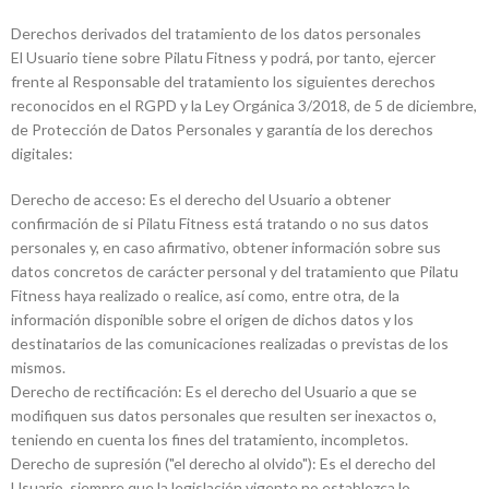
Derechos derivados del tratamiento de los datos personales
El Usuario tiene sobre Pilatu Fitness y podrá, por tanto, ejercer
frente al Responsable del tratamiento los siguientes derechos
reconocidos en el RGPD y la Ley Orgánica 3/2018, de 5 de diciembre,
de Protección de Datos Personales y garantía de los derechos
digitales:
Derecho de acceso: Es el derecho del Usuario a obtener
confirmación de si Pilatu Fitness está tratando o no sus datos
personales y, en caso afirmativo, obtener información sobre sus
datos concretos de carácter personal y del tratamiento que Pilatu
Fitness haya realizado o realice, así como, entre otra, de la
información disponible sobre el origen de dichos datos y los
destinatarios de las comunicaciones realizadas o previstas de los
mismos.
Derecho de rectificación: Es el derecho del Usuario a que se
modifiquen sus datos personales que resulten ser inexactos o,
teniendo en cuenta los fines del tratamiento, incompletos.
Derecho de supresión ("el derecho al olvido"): Es el derecho del
Usuario, siempre que la legislación vigente no establezca lo