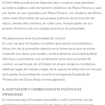
El Sitio Web puede incluir hipervínculos o enlaces que permiten
acceder a páginas web de terceros distintos de Pilatu Fitness, y que
por tanto no son operados por Pilatu Fitness. Los titulares de dichos
sitios web dispondrán de sus propias políticas de protección de
datos, siendo ellos mismos, en cada caso, responsables de sus
propios ficheros y de sus propias prácticas de privacidad.
Reclamaciones ante la autoridad de control
En caso de que el Usuario considere que existe un problema o
infracción de la normativa vigente en la forma en la que se están
tratando sus datos personales, tendrá derecho a la tutela judicial
efectiva y a presentar una reclamación ante una autoridad de
control, en particular, en el Estado en el que tenga su residencia
habitual, lugar de trabajo o lugar de la supuesta infracción. En el caso
de España, la autoridad de control es la Agencia Española de
Protección de Datos (http://www.agpd.es).
II. ACEPTACIÓN Y CAMBIOS EN ESTA POLÍTICA DE
PRIVACIDAD
Es necesario que el Usuario haya leído y esté conforme con las
condiciones sobre la protección de datos de carácter personal