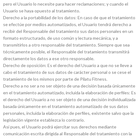
pero el Usuario lo necesite para hacer reclamaciones; y cuando el
Usuario se haya opuesto al tratamiento.
Derecho a la portabilidad de los datos: En caso de que el tratamiento
se efectúe por medios automatizados, el Usuario tendrá derecho a
recibir del Responsable del tratamiento sus datos personales en un
formato estructurado, de uso común y lectura mecánica, y a
transmitirlos a otro responsable del tratamiento. Siempre que sea
técnicamente posible, el Responsable del tratamiento transmitirá
directamente los datos a ese otro responsable.
Derecho de oposición: Es el derecho del Usuario a que no se lleve a
cabo el tratamiento de sus datos de carácter personal o se cese el
tratamiento de los mismos por parte de Pilatu Fitness.
Derecho a no ser a no ser objeto de una decisión basada únicamente
en el tratamiento automatizado, incluida la elaboración de perfiles: Es
el derecho del Usuario a no ser objeto de una decisión individualizada
basada únicamente en el tratamiento automatizado de sus datos
personales, incluida la elaboración de perfiles, existente salvo que la
legislación vigente establezca lo contrario.
Así pues, el Usuario podrá ejercitar sus derechos mediante
comunicación escrita dirigida al Responsable del tratamiento con la