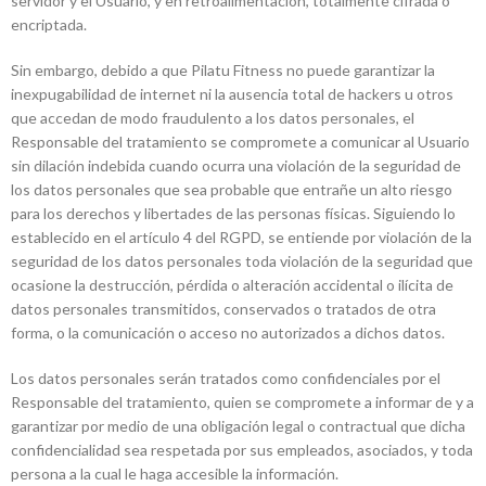
servidor y el Usuario, y en retroalimentación, totalmente cifrada o
encriptada.
Sin embargo, debido a que Pilatu Fitness no puede garantizar la
inexpugabilidad de internet ni la ausencia total de hackers u otros
que accedan de modo fraudulento a los datos personales, el
Responsable del tratamiento se compromete a comunicar al Usuario
sin dilación indebida cuando ocurra una violación de la seguridad de
los datos personales que sea probable que entrañe un alto riesgo
para los derechos y libertades de las personas físicas. Siguiendo lo
establecido en el artículo 4 del RGPD, se entiende por violación de la
seguridad de los datos personales toda violación de la seguridad que
ocasione la destrucción, pérdida o alteración accidental o ilícita de
datos personales transmitidos, conservados o tratados de otra
forma, o la comunicación o acceso no autorizados a dichos datos.
Los datos personales serán tratados como confidenciales por el
Responsable del tratamiento, quien se compromete a informar de y a
garantizar por medio de una obligación legal o contractual que dicha
confidencialidad sea respetada por sus empleados, asociados, y toda
persona a la cual le haga accesible la información.