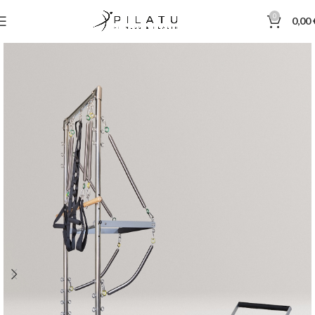
0
0,00