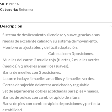
SKU:
P011N
Categoría:
Reformer
Descripción
Sistema de deslizamiento silencioso y suave, gracias a sus
ruedas de excelente calidad y su sistema de movimiento.
Hombreras ajustables y de fácil adaptación.
Cabezal com 3 posiciones.
Muelles del carro: 2 muelle rojo (fuerte), 2 muelles verdes
(medios) y 2 muelles amarillos (suaves).
Barra de muelles con 3 posiciones.
La torre incluye 4 muelles amarillos y 4 muelles verdes.
Correa de sujeción delantera acolchada y regulable.
Set de agarraderas dobles acolchadas para pies y manos.
Barras de poleas con cambio rápido de altura.
Barra de pies con cambio rápido de posiciones y perfecta
estabilidad.