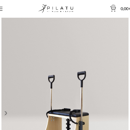
0
0,00