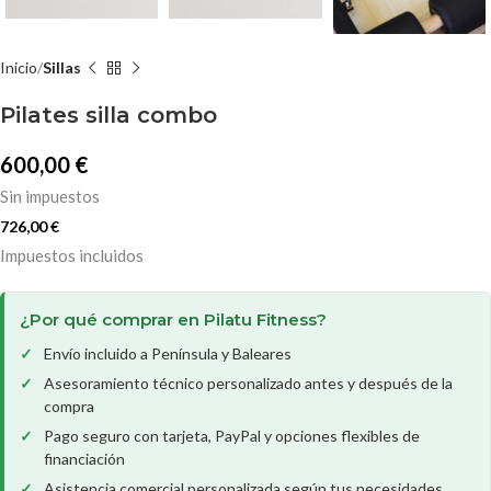
Inicio
Sillas
Pilates silla combo
600,00
€
Sin impuestos
726,00
€
Impuestos incluidos
¿Por qué comprar en Pilatu Fitness?
Envío incluido a Península y Baleares
Asesoramiento técnico personalizado antes y después de la
compra
Pago seguro con tarjeta, PayPal y opciones flexibles de
financiación
Asistencia comercial personalizada según tus necesidades