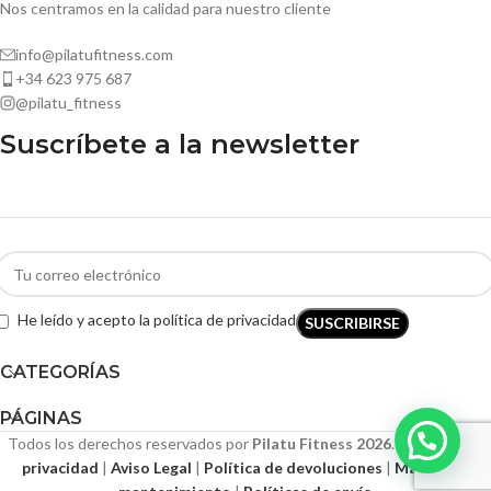
Nos centramos en la calidad para nuestro cliente
info@pilatufitness.com
+34 623 975 687
@pilatu_fitness
Suscríbete a la newsletter
He leído y acepto la política de privacidad
CATEGORÍAS
PÁGINAS
Todos los derechos reservados por
Pilatu Fitness 2026
.
Políticas de
privacidad
|
Aviso Legal
|
Política de devoluciones
|
Manual de