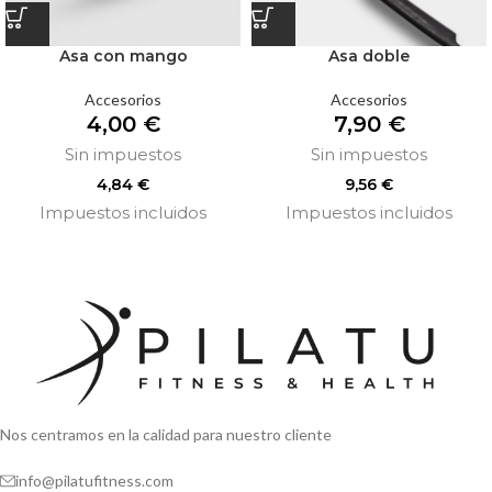
Asa con mango
Asa doble
Accesorios
Accesorios
4,00
€
7,90
€
Sin impuestos
Sin impuestos
4,84
€
9,56
€
Impuestos incluidos
Impuestos incluidos
Nos centramos en la calidad para nuestro cliente
info@pilatufitness.com