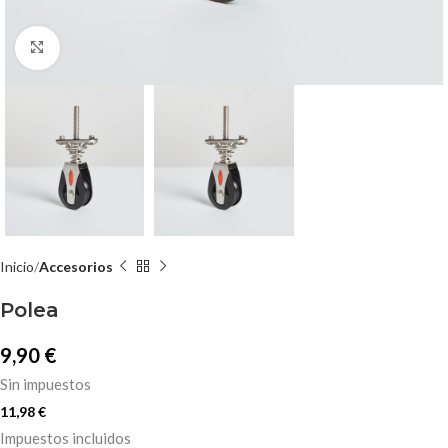
Click to enlarge
Inicio
Accesorios
Polea
9,90
€
Sin impuestos
11,98
€
Impuestos incluidos