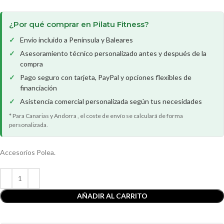
¿Por qué comprar en Pilatu Fitness?
Envío incluido a Península y Baleares
Asesoramiento técnico personalizado antes y después de la
compra
Pago seguro con tarjeta, PayPal y opciones flexibles de
financiación
Asistencia comercial personalizada según tus necesidades
* Para Canarias y Andorra , el coste de envío se calculará de forma
personalizada.
Accesorios Polea.
AÑADIR AL CARRITO