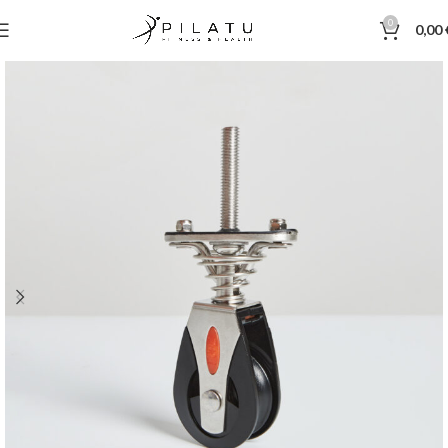
0
0,00