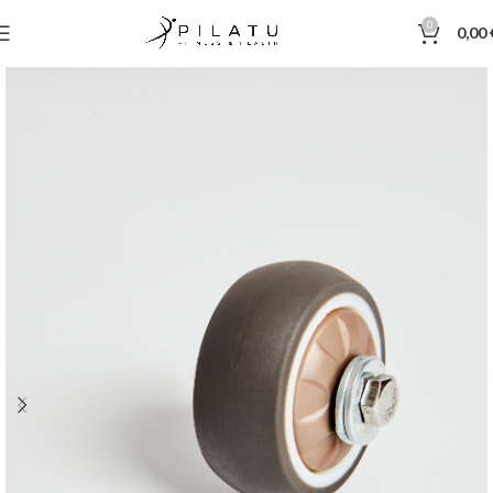
0
0,00