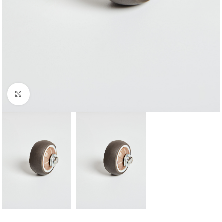
Click to enlarge